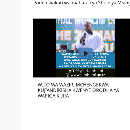
Video wakati wa mahafali ya Shule ya Msin
WITO WA WAZIRI MCHENGERWA
KUJIANDIKISHA KWENYE ORODHA YA
WAPIGA KURA