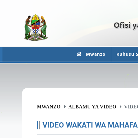
Ofisi 
Mwanzo
Kuhusu S
MWANZO
ALBAMU YA VIDEO
VIDE
VIDEO WAKATI WA MAHAFAL