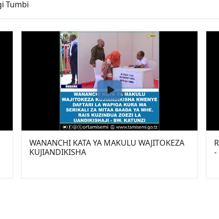
gi Tumbi
WANANCHI KATA YA MAKULU WAJITOKEZA
R
KUJIANDIKISHA
-