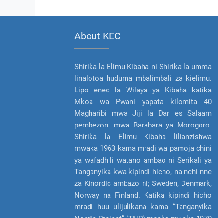
About KEC
Shirika la Elimu Kibaha ni Shirika la umma
linalotoa huduma mbalimbali za kielimu.
Lipo eneo la Wilaya ya Kibaha katika
Mkoa wa Pwani yapata kilomita 40
Magharibi mwa Jiji la Dar es Salaam
pembezoni mwa Barabara ya Morogoro.
Shirika la Elimu Kibaha lilianzishwa
mwaka 1963 kama mradi wa pamoja chini
ya wafadhili watano ambao ni Serikali ya
Tanganyika kwa kipindi hicho, na nchi nne
za Kinordic ambazo ni; Sweden, Denmark,
Norway na Finland. Katika kipindi hicho
mradi huu ulijulikana kama “Tanganyika