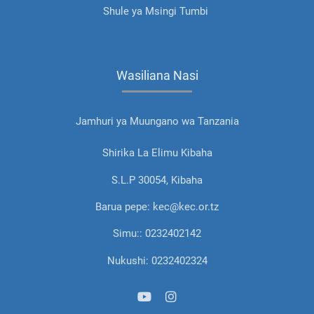
Shule ya Msingi Tumbi
Wasiliana Nasi
Jamhuri ya Muungano wa Tanzania
Shirika La Elimu Kibaha
S.L.P 30054, Kibaha
Barua pepe: kec@kec.or.tz
Simu:: 0232402142
Nukushi: 0232402324