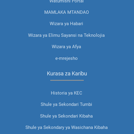
Watumishi Portal
MAMLAKA MTANDAO
Wizara ya Habari
Wizara ya Elimu Sayansi na Teknolojia
Wizara ya Afya
e-mrejesho
Kurasa za Karibu
Historia ya KEC
Shule ya Sekondari Tumbi
Shule ya Sekondari Kibaha
Shule ya Sekondary ya Wasichana Kibaha