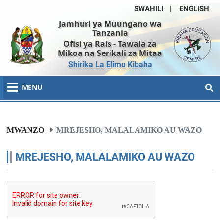
SWAHILI
|
ENGLISH
Jamhuri ya Muungano wa
Tanzania
Ofisi ya Rais - Tawala za
Mikoa na Serikali za Mitaa
Shirika La Elimu Kibaha
MENU
MWANZO
MREJESHO, MALALAMIKO AU WAZO
MREJESHO, MALALAMIKO AU WAZO