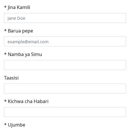
* Jina Kamili
* Barua pepe
* Namba ya Simu
Taasisi
* Kichwa cha Habari
* Ujumbe