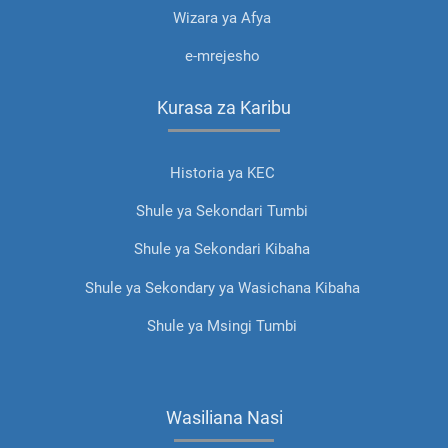
Wizara ya Afya
e-mrejesho
Kurasa za Karibu
Historia ya KEC
Shule ya Sekondari Tumbi
Shule ya Sekondari Kibaha
Shule ya Sekondary ya Wasichana Kibaha
Shule ya Msingi Tumbi
Wasiliana Nasi