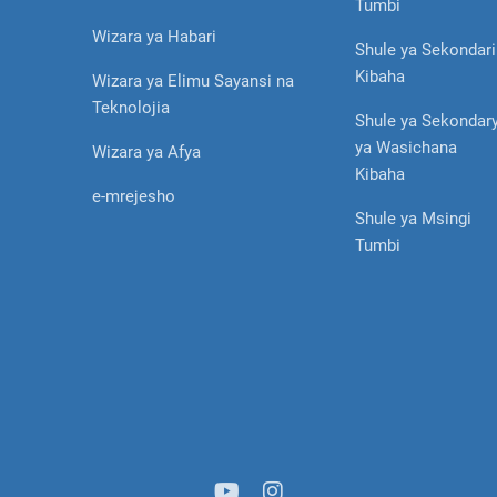
Tumbi
Wizara ya Habari
Shule ya Sekondari
Kibaha
Wizara ya Elimu Sayansi na
Teknolojia
Shule ya Sekondar
ya Wasichana
Wizara ya Afya
Kibaha
e-mrejesho
Shule ya Msingi
Tumbi