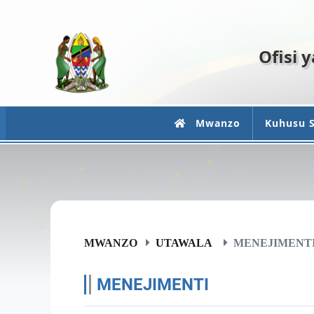
Ofisi 
Mwanzo
Kuhusu S
MWANZO
UTAWALA
MENEJIMENT
MENEJIMENTI