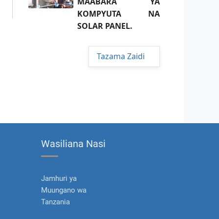
MAABARA YA
KOMPYUTA NA
SOLAR PANEL.
Tazama Zaidi
Wasiliana Nasi
Jamhuri ya
Muungano wa
Tanzania