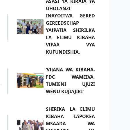
ASASI YA KIRAIA YA
UHOLANZI
INAYOITWA GERED
GEREEDSCHAP
YAIPATIA SHIRILKA
LA ELIMU KIBAHA
VIFAA VYA
KUFUNDISHIA.
‘VIJANA WA KIBAHA-
FDC WAMEIVA,
TUMIENI UJUZI
v
WENU KUJIAJIRI’
SHIRIKA LA ELIMU
KIBAHA LAPOKEA
MSAADA WA