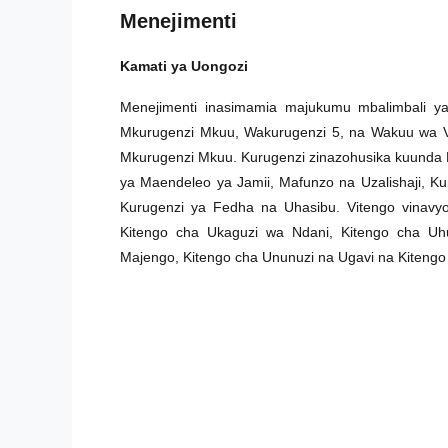
Menejimenti
Kamati ya Uongozi
Menejimenti inasimamia majukumu mbalimbali ya
Mkurugenzi Mkuu, Wakurugenzi 5, na Wakuu wa 
Mkurugenzi Mkuu. Kurugenzi zinazohusika kuunda 
ya Maendeleo ya Jamii, Mafunzo na Uzalishaji, Ku
Kurugenzi ya Fedha na Uhasibu. Vitengo vinavy
Kitengo cha Ukaguzi wa Ndani, Kitengo cha Uhu
Majengo, Kitengo cha Ununuzi na Ugavi na Kitengo 