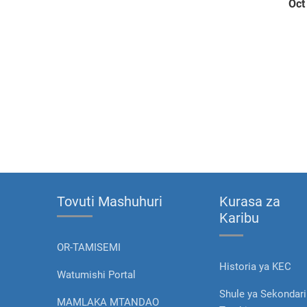
Oct
Tovuti Mashuhuri
Kurasa za
Karibu
OR-TAMISEMI
Historia ya KEC
Watumishi Portal
Shule ya Sekondari
MAMLAKA MTANDAO